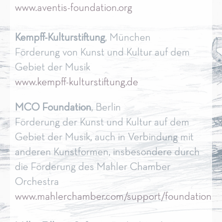
www.aventis-foundation.org
Kempff-Kulturstiftung
, München
Förderung von Kunst und Kultur auf dem
Gebiet der Musik
www.kempff-kulturstiftung.de
MCO Foundation
, Berlin
Förderung der Kunst und Kultur auf dem
Gebiet der Musik, auch in Verbindung mit
anderen Kunstformen, insbesondere durch
die Förderung des Mahler Chamber
Orchestra
www.mahlerchamber.com/support/foundations